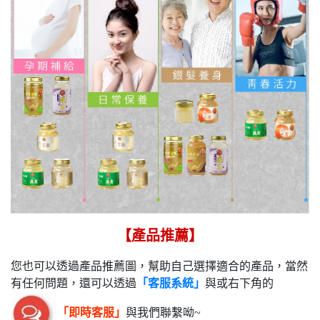
【產品推薦】
您也可以透過產品推薦圖，幫助自己選擇適合的產品，當然
有任何問題，還可以透過
「客服系統」
與或右下角的
「即時客服」
與我們聯繫呦~