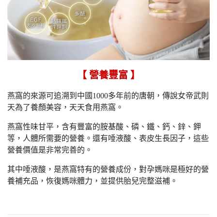
【 營養豐富 】
燕窩的來源可追溯到中國1000多年前的唐朝，傳說女帝武則
天為了養顏美容，天天食用燕窩。
燕窩性味甘平，含有豐富的胺基酸、磷、鐵、鈣、鋅、鉀
等，人體所需要的營養。還有唾液酸、表皮生長因子，這些
營養價值是非常完善的。
其中唾液酸，是燕窩特有的營養成份，對孕媽咪是極好的營
養補充品，恢復媽咪體力，並提供胎兒完整滋補。