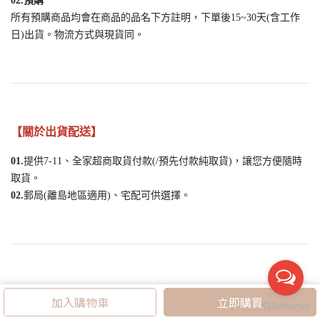
02.預購
所有預購商品均會在商品的品名下方註明，下單後15~30天(含工作
日)出貨。物流方式與現貨同。
【關於出貨配送】
01.
提供7-11、全家超商取貨付款(/預先付款純取貨)，讓您方便隨時
取貨。
02.
郵局(離島地區適用)、宅配可供選擇。
【收貨提醒】
加入購物車
立即購買