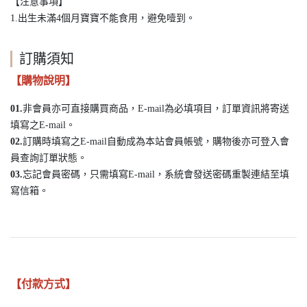
【注意事項】
1.出生未滿4個月寶寶不能食用，避免噎到。
訂購須知
【購物說明】
01.
非會員亦可直接購買商品，E-mail為必填項目，訂單資訊將寄送
填寫之E-mail。
02.
訂購時填寫之E-mail自動成為本站會員帳號，購物後亦可登入會
員查詢訂單狀態。
03.
忘記會員密碼，只需填寫E-mail，系統會發送密碼重製連結至填
寫信箱。
【付款方式】