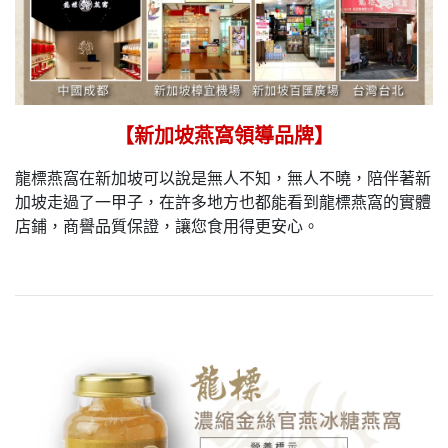
【新加坡燕窩領導品牌】
龍標燕窩在新加坡可以說是無人不知，無人不曉，陪伴著新
加坡走過了一甲子，在許多地方也都能看到龍標燕窩的實體
店鋪，商譽品質保證，讓您食用得更安心。