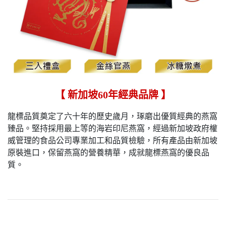
【 新加坡60年經典品牌 】
龍標品質奠定了六十年的歷史歲月，琢磨出優質經典的燕窩
臻品。堅持採用最上等的海岩印尼燕窩，經過新加坡政府權
威管理的食品公司專業加工和品質檢驗，所有產品由新加坡
原裝進口，保留燕窩的營養精華，成就龍標燕窩的優良品
質。