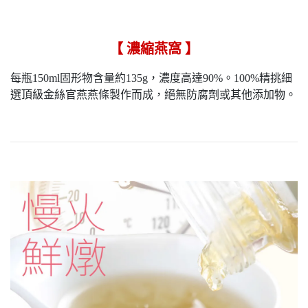
【 濃縮燕窩 】
每瓶150ml固形物含量約135g，濃度高達90%。100%精挑細
選頂級金絲官燕燕條製作而成，絕無防腐劑或其他添加物。