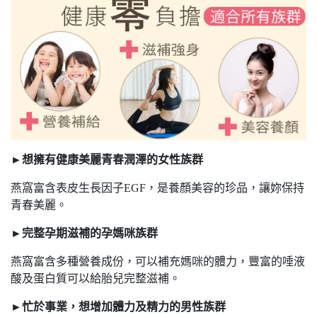
►想擁有健康美麗青春潤澤的女性族群
燕窩富含表皮生長因子EGF，是養顏美容的珍品，讓妳保持
青春美麗。
►完整孕期滋補的孕媽咪族群
燕窩富含多種營養成份，可以補充媽咪的體力，豐富的唾液
酸及蛋白質可以給胎兒完整滋補。
►忙於事業，想增加體力及精力的男性族群