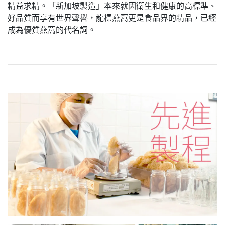
精益求精。「新加坡製造」本來就因衛生和健康的高標準、
好品質而享有世界聲譽，龍標燕窩更是食品界的精品，已經
成為優質燕窩的代名詞。