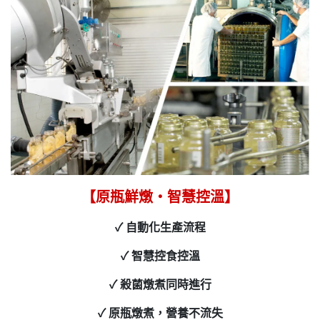
【原瓶鮮燉‧智慧控溫】
✓ 自動化生產流程
✓ 智慧控食控溫
✓ 殺菌燉煮同時進行
✓ 原瓶燉煮，營養不流失