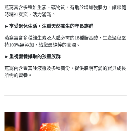
燕窩富含多種維生素、礦物質，有助於增加強體力，讓您隨
時精神奕奕，活力滿滿。
►享受退休生活，注重天然養生的年長族群
燕窩富含多種維生素及人體必需的18種胺基酸，生產過程堅
持100%無添加，給您最純粹的養潤。
►重視營養攝取的孩童族群
燕窩內含豐富唾液酸及多種養份，提供聰明可愛的寶貝成長
所需的營養。