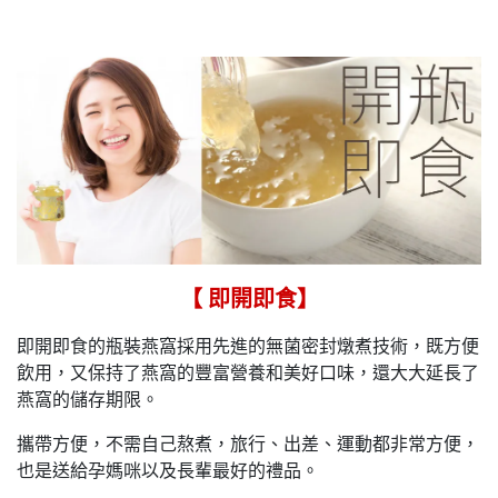
【 即開即食】
即開即食的瓶裝燕窩採用先進的無菌密封燉煮技術，既方便
飲用，又保持了燕窩的豐富營養和美好口味，還大大延長了
燕窩的儲存期限。
攜帶方便，不需自己熬煮，旅行、出差、運動都非常方便，
也是送給孕媽咪以及長輩最好的禮品。