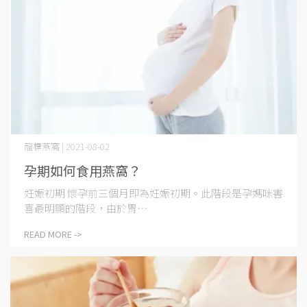
龍標燕窩 | 2021-08-02
孕期如何食用燕窩？
妊娠初期 懷孕前三個月即為妊娠初期。此階段是孕媽咪害
喜最明顯的階段，由於胃⋯
READ MORE ->